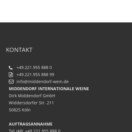
KONTAKT
+49.221.955 888 0
+49.221.955 888 99
info@middendorf-wein.de
MIDDENDORF INTERNATIONALE WEINE
Dirk Middendorf GmbH
Widdersdorfer Str. 211
50825 Köln
AUFTRAGSANNAHME
Tel./AB: +49 221 955 888 0