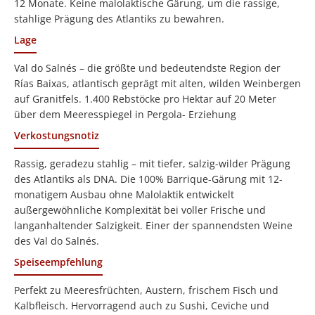
12 Monate. Keine malolaktische Gärung, um die rassige,
stahlige Prägung des Atlantiks zu bewahren.
Lage
Val do Salnés – die größte und bedeutendste Region der
Rías Baixas, atlantisch geprägt mit alten, wilden Weinbergen
auf Granitfels. 1.400 Rebstöcke pro Hektar auf 20 Meter
über dem Meeresspiegel in Pergola- Erziehung
Verkostungsnotiz
Rassig, geradezu stahlig – mit tiefer, salzig-wilder Prägung
des Atlantiks als DNA. Die 100% Barrique-Gärung mit 12-
monatigem Ausbau ohne Malolaktik entwickelt
außergewöhnliche Komplexität bei voller Frische und
langanhaltender Salzigkeit. Einer der spannendsten Weine
des Val do Salnés.
Speiseempfehlung
Perfekt zu Meeresfrüchten, Austern, frischem Fisch und
Kalbfleisch. Hervorragend auch zu Sushi, Ceviche und