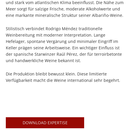
und stark vom atlantischen Klima beeinflusst. Die Nähe zum
Meer sorgt für salzige Frische, moderate Alkoholwerte und
eine markante mineralische Struktur seiner Albariño-Weine.
Stilistisch verbindet Rodrigo Méndez traditionelle
Weinbereitung mit moderner Interpretation. Lange
Hefelager, spontane Vergärung und minimaler Eingriff im
Keller prägen seine Arbeitsweise. Ein wichtiger Einfluss ist
der spanische Starwinzer Raúl Pérez, der für terroirbetonte
und handwerkliche Weine bekannt ist.
Die Produktion bleibt bewusst klein. Diese limitierte
Verfügbarkeit macht die Weine international sehr begehrt.
DOWNLOAD EXPERTISE