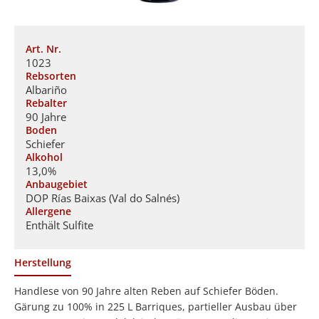
Art. Nr.
1023
Rebsorten
Albariño
Rebalter
90 Jahre
Boden
Schiefer
Alkohol
13,0%
Anbaugebiet
DOP Rías Baixas (Val do Salnés)
Allergene
Enthält Sulfite
Herstellung
Handlese von 90 Jahre alten Reben auf Schiefer Böden.
Gärung zu 100% in 225 L Barriques, partieller Ausbau über