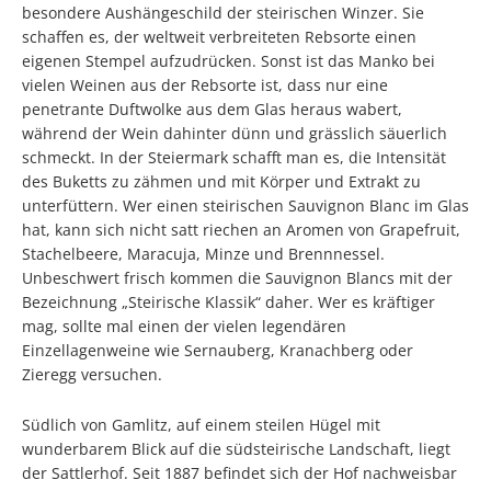
besondere Aushängeschild der steirischen Winzer. Sie
schaffen es, der weltweit verbreiteten Rebsorte einen
eigenen Stempel aufzudrücken. Sonst ist das Manko bei
vielen Weinen aus der Rebsorte ist, dass nur eine
penetrante Duftwolke aus dem Glas heraus wabert,
während der Wein dahinter dünn und grässlich säuerlich
schmeckt. In der Steiermark schafft man es, die Intensität
des Buketts zu zähmen und mit Körper und Extrakt zu
unterfüttern. Wer einen steirischen Sauvignon Blanc im Glas
hat, kann sich nicht satt riechen an Aromen von Grapefruit,
Stachelbeere, Maracuja, Minze und Brennnessel.
Unbeschwert frisch kommen die Sauvignon Blancs mit der
Bezeichnung „Steirische Klassik“ daher. Wer es kräftiger
mag, sollte mal einen der vielen legendären
Einzellagenweine wie Sernauberg, Kranachberg oder
Zieregg versuchen.
Südlich von Gamlitz, auf einem steilen Hügel mit
wunderbarem Blick auf die südsteirische Landschaft, liegt
der Sattlerhof. Seit 1887 befindet sich der Hof nachweisbar