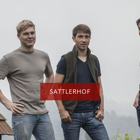
SATTLERHOF