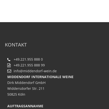
KONTAKT
+49.221.955 888 0
+49.221.955 888 99
info@middendorf-wein.de
MIDDENDORF INTERNATIONALE WEINE
Dirk Middendorf GmbH
Widdersdorfer Str. 211
50825 Köln
AUFTRAGSANNAHME