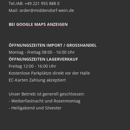
Tel./AB: +49 221 955 888 0
Mail: order@middendorf-wein.de
BEI GOOGLE MAPS ANZEIGEN
ÖFFNUNGSZEITEN IMPORT / GROSSHANDEL
Montag - Freitag 08:00 - 16:00 Uhr
ÖFFNUNGSZEITEN LAGERVERKAUF
Freitag 12:00 - 16:00 Uhr
Kostenlose Parkplätze direkt vor der Halle
EC-Karten Zahlung akzeptiert
Unser Betrieb ist generell geschlossen:
- Weiberfastnacht und Rosenmontag
- Heiligabend und Silvester