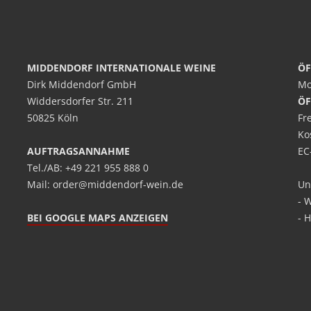
MIDDENDORF INTERNATIONALE WEINE
ÖF
Dirk Middendorf GmbH
Mo
Widdersdorfer Str. 211
ÖF
50825 Köln
Fr
Ko
AUFTRAGSANNAHME
EC
Tel./AB: +49 221 955 888 0
Mail: order@middendorf-wein.de
Un
- 
BEI GOOGLE MAPS ANZEIGEN
- 