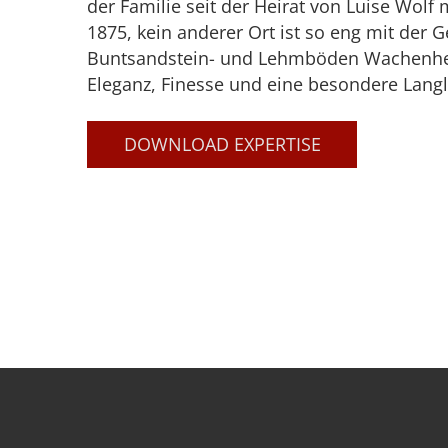
der Familie seit der Heirat von Luise Wolf 
1875, kein anderer Ort ist so eng mit der
Buntsandstein- und Lehmböden Wachenheims
Eleganz, Finesse und eine besondere Langle
DOWNLOAD EXPERTISE