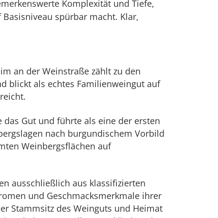
emerkenswerte Komplexität und Tiefe,
 Basisniveau spürbar macht. Klar,
im an der Weinstraße zählt zu den
 blickt als echtes Familienweingut auf
reicht.
e das Gut und führte als eine der ersten
inbergslagen nach burgundischem Vorbild
amten Weinbergsflächen auf
 ausschließlich aus klassifizierten
 Aromen und Geschmacksmerkmale ihrer
 der Stammsitz des Weinguts und Heimat