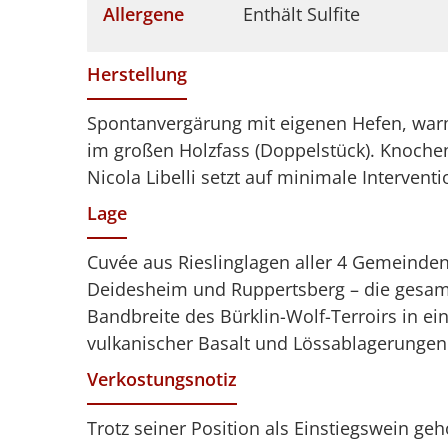
Allergene
Enthält Sulfite
Herstellung
Spontanvergärung mit eigenen Hefen, warm
im großen Holzfass (Doppelstück). Knoche
Nicola Libelli setzt auf minimale Interven
Lage
Cuvée aus Rieslinglagen aller 4 Gemeinden
Deidesheim und Ruppertsberg – die gesam
Bandbreite des Bürklin-Wolf-Terroirs in e
vulkanischer Basalt und Lössablagerungen p
Verkostungsnotiz
Trotz seiner Position als Einstiegswein geh