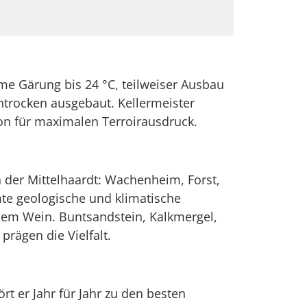
e Gärung bis 24 °C, teilweiser Ausbau
ntrocken ausgebaut. Kellermeister
tion für maximalen Terroirausdruck.
 der Mittelhaardt: Wachenheim, Forst,
te geologische und klimatische
inem Wein. Buntsandstein, Kalkmergel,
rägen die Vielfalt.
ört er Jahr für Jahr zu den besten