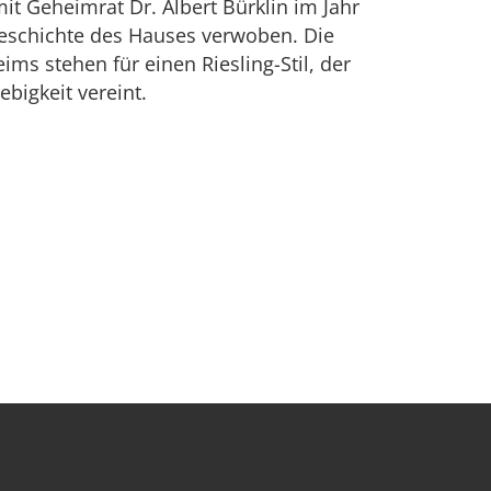
mit Geheimrat Dr. Albert Bürklin im Jahr
 Geschichte des Hauses verwoben. Die
 stehen für einen Riesling-Stil, der
bigkeit vereint.