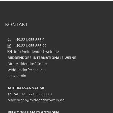
KONTAKT
+49.221.955 888 0
+49.221.955 888 99
info@middendorf-wein.de
MIDDENDORF INTERNATIONALE WEINE
Dirk Middendorf GmbH
Widdersdorfer Str. 211
50825 Köln
AUFTRAGSANNAHME
Tel./AB: +49 221 955 888 0
Mail: order@middendorf-wein.de
BEI GOOGLE MAPS ANZEIGEN