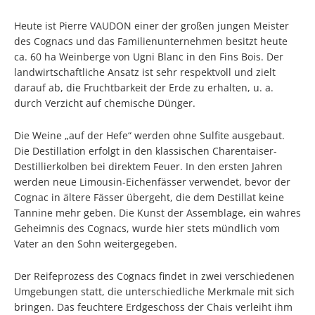
Heute ist Pierre VAUDON einer der großen jungen Meister
des Cognacs und das Familienunternehmen besitzt heute
ca. 60 ha Weinberge von Ugni Blanc in den Fins Bois. Der
landwirtschaftliche Ansatz ist sehr respektvoll und zielt
darauf ab, die Fruchtbarkeit der Erde zu erhalten, u. a.
durch Verzicht auf chemische Dünger.
Die Weine „auf der Hefe“ werden ohne Sulfite ausgebaut.
Die Destillation erfolgt in den klassischen Charentaiser-
Destillierkolben bei direktem Feuer. In den ersten Jahren
werden neue Limousin-Eichenfässer verwendet, bevor der
Cognac in ältere Fässer übergeht, die dem Destillat keine
Tannine mehr geben. Die Kunst der Assemblage, ein wahres
Geheimnis des Cognacs, wurde hier stets mündlich vom
Vater an den Sohn weitergegeben.
Der Reifeprozess des Cognacs findet in zwei verschiedenen
Umgebungen statt, die unterschiedliche Merkmale mit sich
bringen. Das feuchtere Erdgeschoss der Chais verleiht ihm