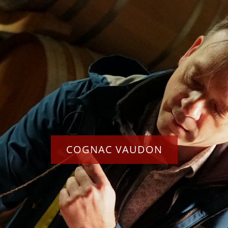
COGNAC VAUDON