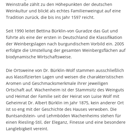
Weinstraße zählt zu den Höhepunkten der deutschen
Weinkultur und blickt als echtes Familienweingut auf eine
Tradition zurück, die bis ins Jahr 1597 reicht.
Seit 1990 leitet Bettina Bürklin-von Guradze das Gut und
führte als eine der ersten in Deutschland die Klassifikation
der Weinbergslagen nach burgundischem Vorbild ein. 2005
erfolgte die Umstellung der gesamten Weinbergsflächen auf
biodynamische Wirtschaftsweise.
Die Ortsweine von Dr. Bürklin-Wolf stammen ausschließlich
aus klassifizierten Lagen und weisen die charakteristischen
Aromen und Geschmacksmerkmale ihrer jeweiligen
Ortschaft auf. Wachenheim ist der Stammsitz des Weinguts
und Heimat der Familie seit der Heirat von Luise Wolf mit
Geheimrat Dr. Albert Bürklin im Jahr 1875, kein anderer Ort
ist so eng mit der Geschichte des Hauses verwoben. Die
Buntsandstein- und Lehmböden Wachenheims stehen für
einen Riesling-Stil, der Eleganz, Finesse und eine besondere
Langlebigkeit vereint.