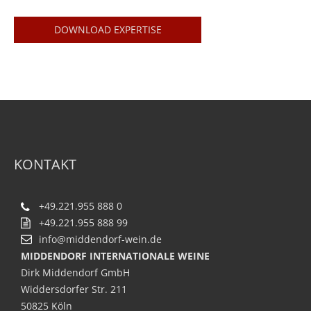
DOWNLOAD EXPERTISE
KONTAKT
+49.221.955 888 0
+49.221.955 888 99
info@middendorf-wein.de
MIDDENDORF INTERNATIONALE WEINE
Dirk Middendorf GmbH
Widdersdorfer Str. 211
50825 Köln