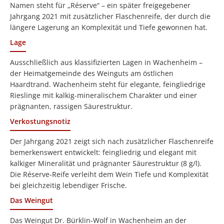
Namen steht für „Réserve“ – ein später freigegebener
Jahrgang 2021 mit zusätzlicher Flaschenreife, der durch die
längere Lagerung an Komplexität und Tiefe gewonnen hat.
Lage
Ausschließlich aus klassifizierten Lagen in Wachenheim –
der Heimatgemeinde des Weinguts am östlichen
Haardtrand. Wachenheim steht für elegante, feingliedrige
Rieslinge mit kalkig-mineralischem Charakter und einer
prägnanten, rassigen Säurestruktur.
Verkostungsnotiz
Der Jahrgang 2021 zeigt sich nach zusätzlicher Flaschenreife
bemerkenswert entwickelt: feingliedrig und elegant mit
kalkiger Mineralität und prägnanter Säurestruktur (8 g/l).
Die Réserve-Reife verleiht dem Wein Tiefe und Komplexität
bei gleichzeitig lebendiger Frische.
Das Weingut
Das Weingut Dr. Bürklin-Wolf in Wachenheim an der